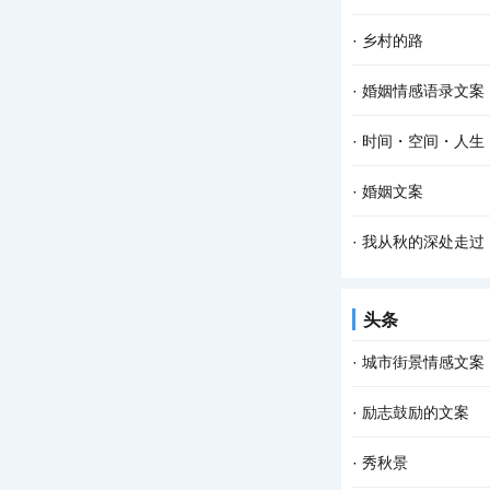
·
乡村的路
·
婚姻情感语录文案
·
时间・空间・人生
·
婚姻文案
·
我从秋的深处走过
头条
·
城市街景情感文案
·
励志鼓励的文案
·
秀秋景