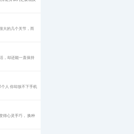
重很大的几个关节，而
活，却还能一直保持
个人 你却放不下手机
变得心灵手巧， 换种