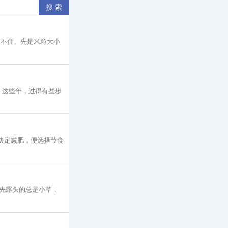
憋不住。先是米粒大小
 这些年，过得有些步
决定减肥，便选择节食
先露头的总是小草，